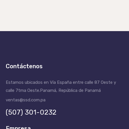
Contáctenos
Estamos ubicados en Vía España entre calle 87 Oeste y
calle 7tma Oeste.
Panamá, República de Panamá
ventas@ssd.com.pa
(507) 301-0232
Empresa