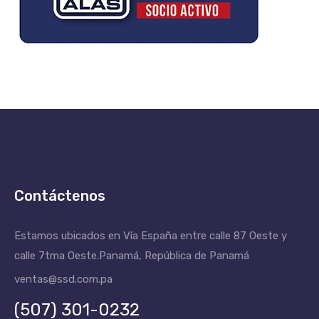
Contáctenos
Estamos ubicados en Vía España entre calle 87 Oeste y
calle 7tma Oeste.
Panamá, República de Panamá
ventas@ssd.com.pa
(507) 301-0232