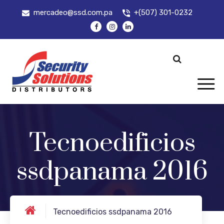
mercadeo@ssd.com.pa
+(507) 301-0232
Tecnoedificios
ssdpanama 2016
Tecnoedificios ssdpanama 2016