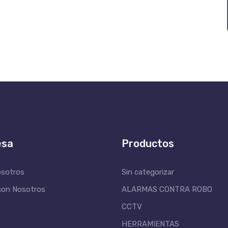
esa
Productos
osotros
Sin categorizar
con Nosotros
ALARMAS CONTRA ROBO
CCTV
HERRAMIENTAS