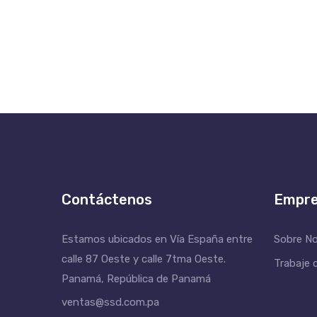
Contáctenos
Empr
Estamos ubicados en Vía España entre
Sobre N
calle 87 Oeste y calle 7tma Oeste.
Trabaje 
Panamá, República de Panamá
ventas@ssd.com.pa