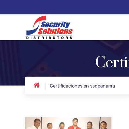
Cert
Certificaciones en ssdpanama