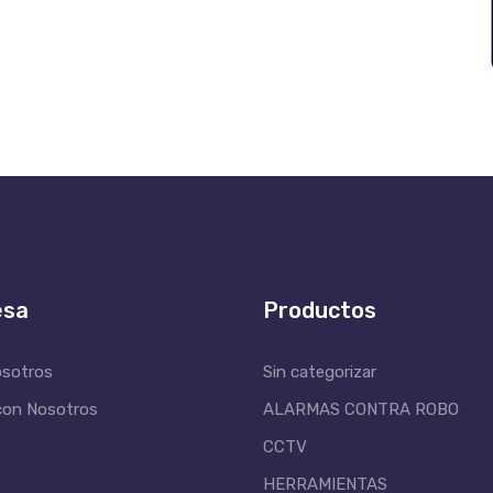
esa
Productos
osotros
Sin categorizar
con Nosotros
ALARMAS CONTRA ROBO
CCTV
HERRAMIENTAS