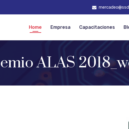
mercadeo@ssd
Home
Empresa
Capacitaciones
Bl
remio ALAS 2018_w