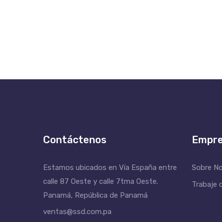
Contáctenos
Empr
Estamos ubicados en Vía España entre
Sobre N
calle 87 Oeste y calle 7tma Oeste.
Trabaje 
Panamá, República de Panamá
ventas@ssd.com.pa