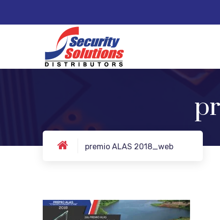
p
premio ALAS 2018_web