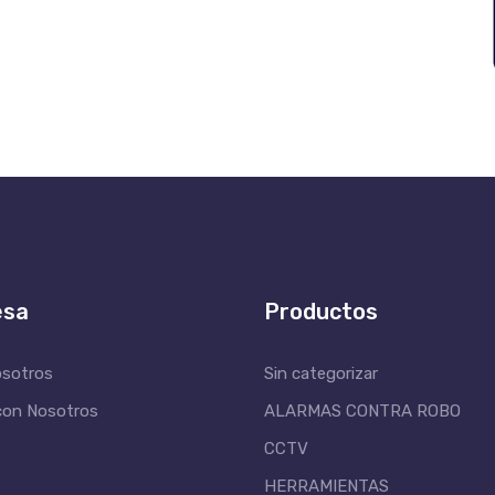
esa
Productos
osotros
Sin categorizar
con Nosotros
ALARMAS CONTRA ROBO
CCTV
HERRAMIENTAS