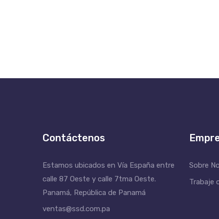
Contáctenos
Empr
Estamos ubicados en Vía España entre
Sobre N
calle 87 Oeste y calle 7tma Oeste.
Trabaje 
Panamá, República de Panamá
ventas@ssd.com.pa