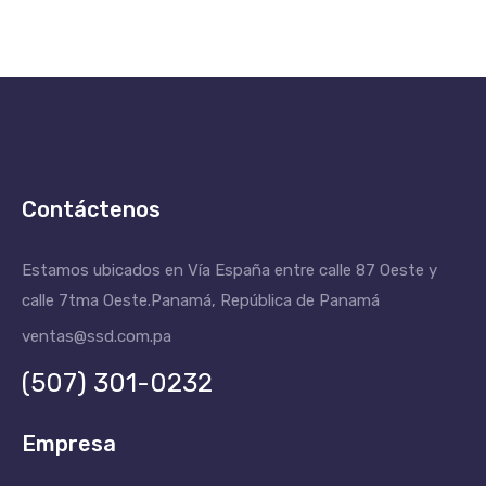
Contáctenos
Estamos ubicados en Vía España entre calle 87 Oeste y
calle 7tma Oeste.
Panamá, República de Panamá
ventas@ssd.com.pa
(507) 301-0232
Empresa