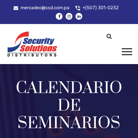
mercadeo@ssd.com.pa
+(507) 301-0232
CALENDARIO
DE
SEMINARIOS