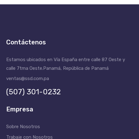
Contáctenos
Estamos ubicados en Vía España entre calle 87 Oeste y
calle 7tma Oeste.
Panamá, República de Panamá
ventas@ssd.com.pa
(507) 301-0232
Empresa
Sobre Nosotros
Trabaje con Nosotros