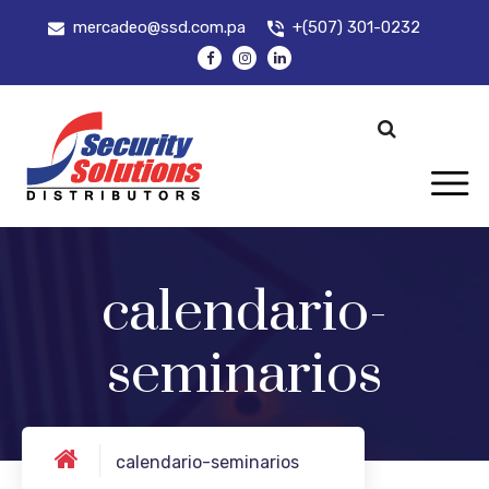
mercadeo@ssd.com.pa
+(507) 301-0232
calendario-
seminarios
calendario-seminarios