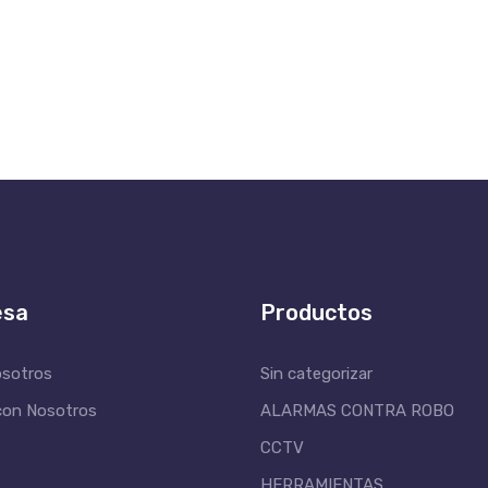
esa
Productos
osotros
Sin categorizar
con Nosotros
ALARMAS CONTRA ROBO
CCTV
HERRAMIENTAS