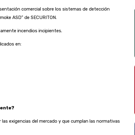
sentación comercial sobre los sistemas de detección
iSmoke ASD” de SECURITON.
amente incendios incipientes.
licados en:
iente?
ir las exigencias del mercado y que cumplan las normativas