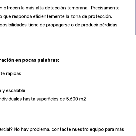
ón ofrecen la más alta detección temprana. Precisamente
o que responda eficientemente la zona de protección.
osibilidades tiene de propagarse o de producir pérdidas
ración en pocas palabras:
te rápidas
 y escalable
ndividuales hasta superficies de 5.600 m2
cial? No hay problema, contacte nuestro equipo para más