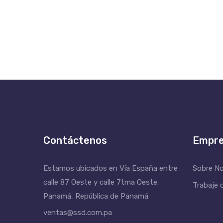
Contáctenos
Empr
Estamos ubicados en Vía España entre
Sobre N
calle 87 Oeste y calle 7tma Oeste.
Trabaje 
Panamá, República de Panamá
ventas@ssd.com.pa