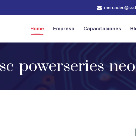
mercadeo@ssd
Home
Empresa
Capacitaciones
Bl
sc-powerseries-neo