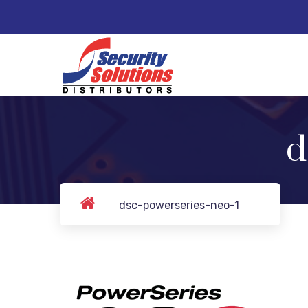
d
dsc-powerseries-neo-1