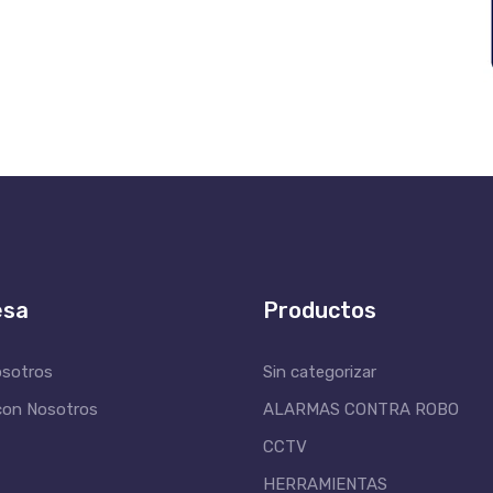
esa
Productos
osotros
Sin categorizar
con Nosotros
ALARMAS CONTRA ROBO
CCTV
HERRAMIENTAS