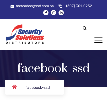
mercadeo@ssd.com.pa
+(507) 301-0232
facebook-ssd
facebook-ssd