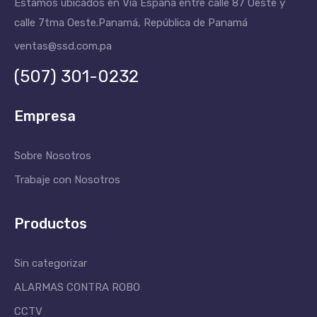
Estamos ubicados en Vía España entre calle 87 Oeste y
calle 7tma Oeste.
Panamá, República de Panamá
ventas@ssd.com.pa
(507) 301-0232
Empresa
Sobre Nosotros
Trabaje con Nosotros
Productos
Sin categorizar
ALARMAS CONTRA ROBO
CCTV