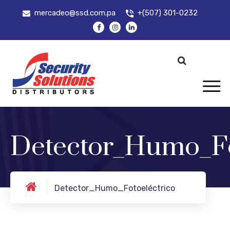
mercadeo@ssd.com.pa
+(507) 301-0232
Detector_Humo_Fo
Detector_Humo_Fotoeléctrico