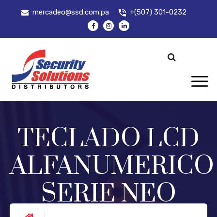
mercadeo@ssd.com.pa
+(507) 301-0232
TECLADO LCD
ALFANUMERICO
SERIE NEO