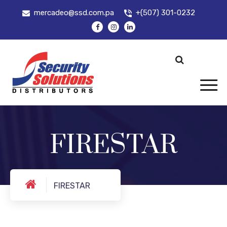
mercadeo@ssd.com.pa
+(507) 301-0232
FIRESTAR
FIRESTAR