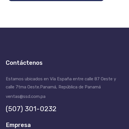
Contáctenos
Estamos ubicados en Vía España entre calle 87 Oeste y
calle 7tma Oeste.
Panamá, República de Panamá
ventas@ssd.com.pa
(507) 301-0232
Empresa