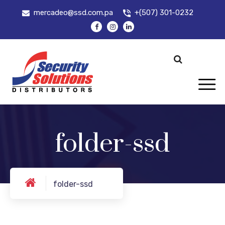
mercadeo@ssd.com.pa
+(507) 301-0232
folder-ssd
folder-ssd