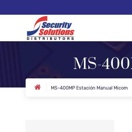
MS-400M
MS-400MP Estación Manual Micom