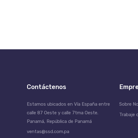
Contáctenos
Empr
Estamos ubicados en Vía España entre
Sobre N
calle 87 Oeste y calle 7tma Oeste.
Trabaje 
Panamá, República de Panamá
ventas@ssd.com.pa