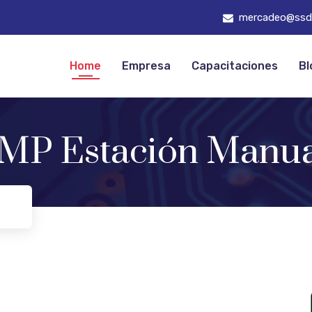
mercadeo@ssd
Home
Empresa
Capacitaciones
Bl
P Estación Manu