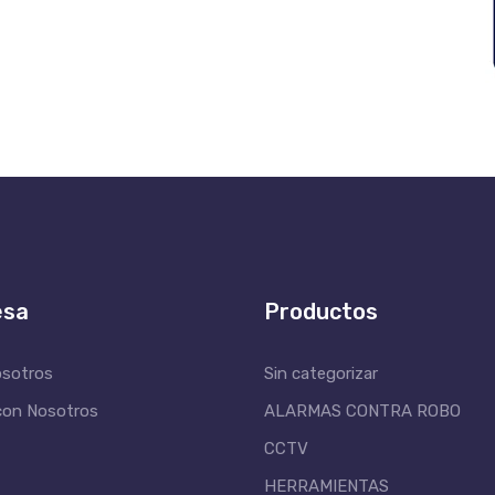
esa
Productos
osotros
Sin categorizar
con Nosotros
ALARMAS CONTRA ROBO
CCTV
HERRAMIENTAS