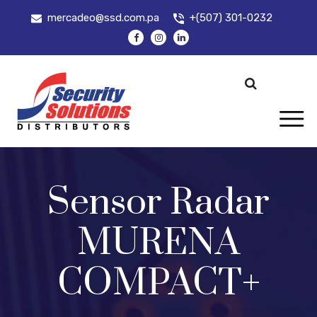
mercadeo@ssd.com.pa
+(507) 301-0232
Sensor Radar
MURENA
COMPACT+