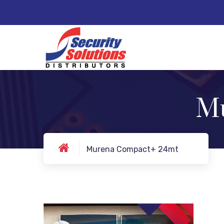
Mu
Murena Compact+ 24mt