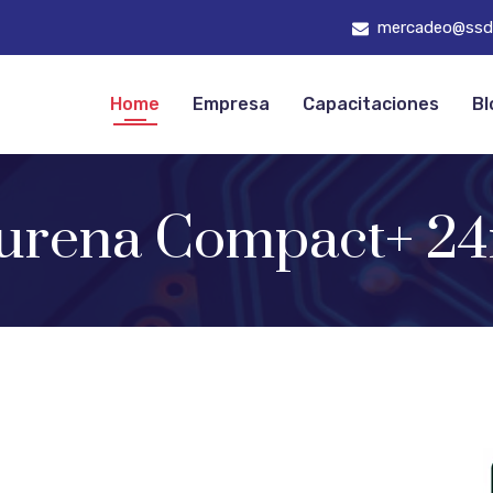
mercadeo@ssd
Home
Empresa
Capacitaciones
Bl
rena Compact+ 2