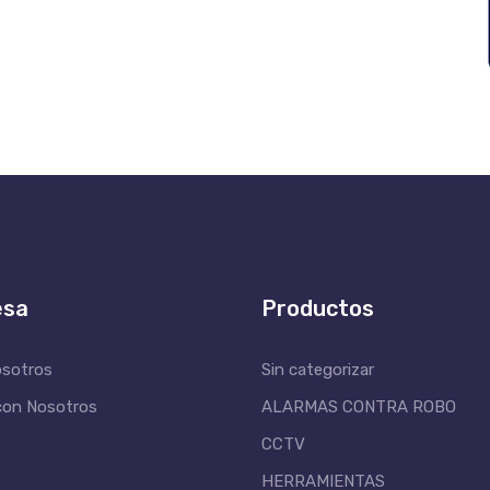
esa
Productos
osotros
Sin categorizar
con Nosotros
ALARMAS CONTRA ROBO
CCTV
HERRAMIENTAS