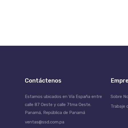
Contáctenos
Empr
Estamos ubicados en Vía España entre
Sobre N
calle 87 Oeste y calle 7tma Oeste.
Trabaje 
Panamá, República de Panamá
ventas@ssd.com.pa