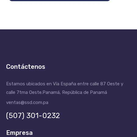
Contáctenos
Estamos ubicados en Vía España entre calle 87 Oeste y
calle 7tma Oeste.
Panamá, República de Panamá
ventas@ssd.com.pa
(507) 301-0232
Empresa