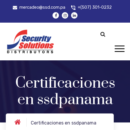
mercadeo@ssd.com.pa
+(507) 301-0232
Certificaciones
en ssdpanama
Certificaciones en ssdpanama