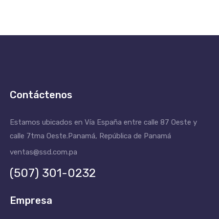
Contáctenos
Estamos ubicados en Vía España entre calle 87 Oeste y
calle 7tma Oeste.
Panamá, República de Panamá
ventas@ssd.com.pa
(507) 301-0232
Empresa