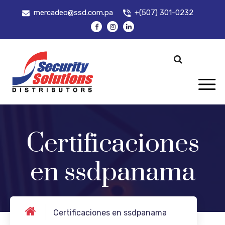
mercadeo@ssd.com.pa
+(507) 301-0232
Certificaciones
en ssdpanama
Certificaciones en ssdpanama