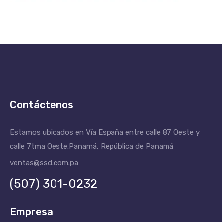
Contáctenos
Estamos ubicados en Vía España entre calle 87 Oeste y
calle 7tma Oeste.
Panamá, República de Panamá
ventas@ssd.com.pa
(507) 301-0232
Empresa