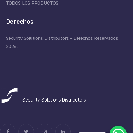
TODOS LOS PRODUCTOS
Derechos
Security Solutions Distributors - Derechos Reservados
2026.
Security Solutions
Distributors