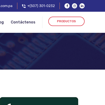
.com.pa
+(507) 301-0232
PRODUCTOS
og
Contáctenos