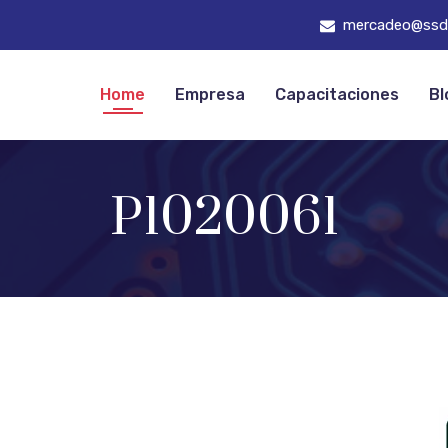
mercadeo@ssd
Home
Empresa
Capacitaciones
Bl
P1020061