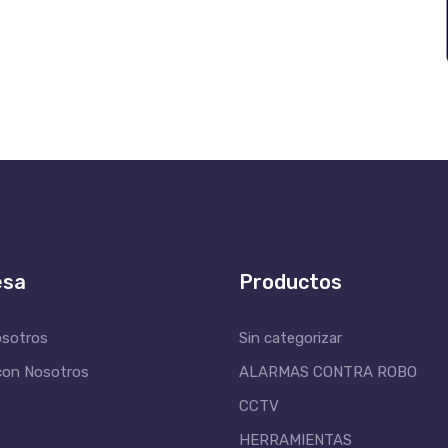
esa
Productos
osotros
Sin categorizar
con Nosotros
ALARMAS CONTRA ROBO
CCTV
HERRAMIENTAS