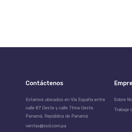
Contáctenos
Empr
Estamos ubicados en Vía España entre
Sobre N
calle 87 Oeste y calle 7tma Oeste.
Trabaje 
Panamá, República de Panamá
ventas@ssd.com.pa