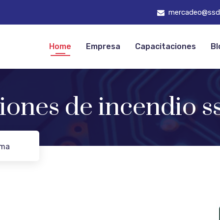
mercadeo@ssd
Home
Empresa
Capacitaciones
Bl
ciones de incendio
ama