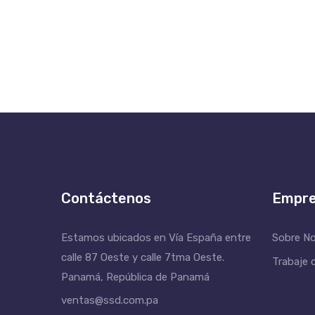
Contáctenos
Empr
Estamos ubicados en Vía España entre
Sobre N
calle 87 Oeste y calle 7tma Oeste.
Trabaje 
Panamá, República de Panamá
ventas@ssd.com.pa