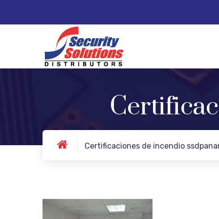
Certifica
Certificaciones de incendio ssdpan