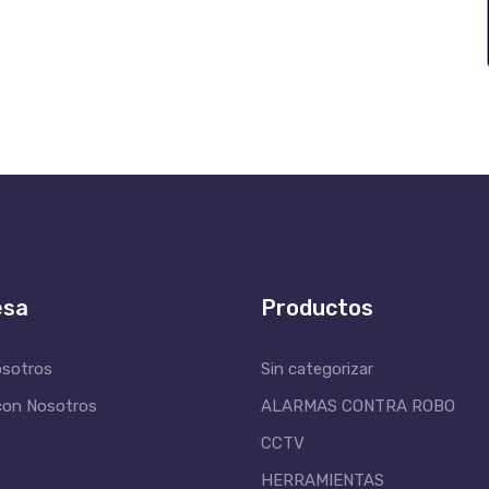
esa
Productos
osotros
Sin categorizar
con Nosotros
ALARMAS CONTRA ROBO
CCTV
HERRAMIENTAS