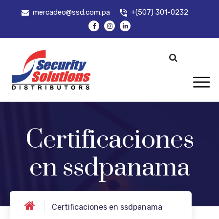
mercadeo@ssd.com.pa
+(507) 301-0232
Certificaciones
en ssdpanama
Certificaciones en ssdpanama