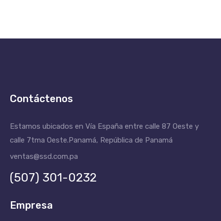
Contáctenos
Estamos ubicados en Vía España entre calle 87 Oeste y
calle 7tma Oeste.
Panamá, República de Panamá
ventas@ssd.com.pa
(507) 301-0232
Empresa