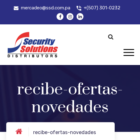
mercadeo@ssd.com.pa
+(507) 301-0232
recibe-ofertas-
novedades
recibe-ofertas-novedades