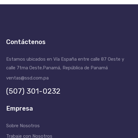
Contáctenos
Estamos ubicados en Vía España entre calle 87 Oeste y
calle 7tma Oeste.
Panamá, República de Panamá
ventas@ssd.com.pa
(507) 301-0232
Empresa
Sobre Nosotros
Trabaje con Nosotros