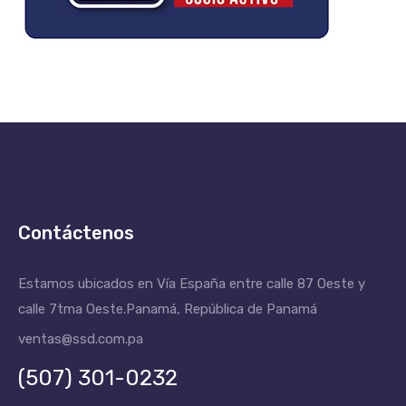
Contáctenos
Estamos ubicados en Vía España entre calle 87 Oeste y
calle 7tma Oeste.
Panamá, República de Panamá
ventas@ssd.com.pa
(507) 301-0232