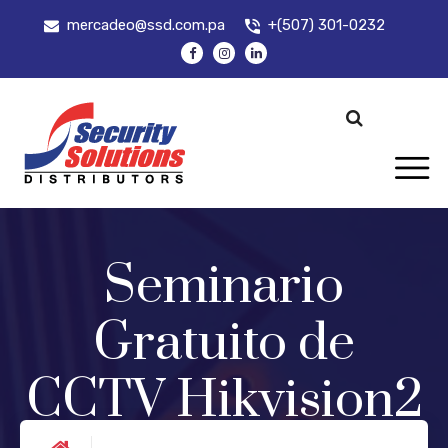
mercadeo@ssd.com.pa
+(507) 301-0232
Seminario
Gratuito de
CCTV Hikvision2