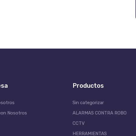
esa
Productos
osotros
Sin categorizar
con Nosotros
ALARMAS CONTRA ROBO
CCTV
HERRAMIENTAS