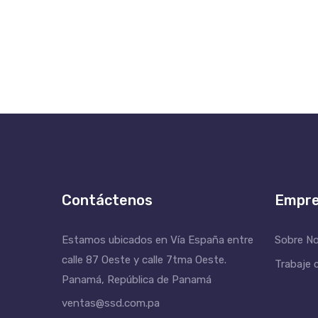
Contáctenos
Empr
Estamos ubicados en Vía España entre
Sobre N
calle 87 Oeste y calle 7tma Oeste.
Trabaje 
Panamá, República de Panamá
ventas@ssd.com.pa