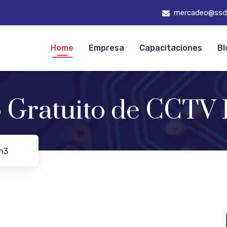
mercadeo@ssd
Home
Empresa
Capacitaciones
Bl
 Gratuito de CCTV 
on3