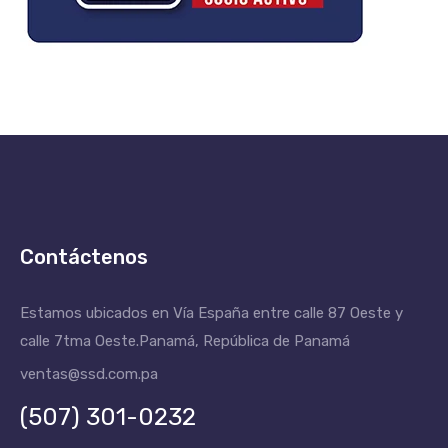
Contáctenos
Estamos ubicados en Vía España entre calle 87 Oeste y
calle 7tma Oeste.
Panamá, República de Panamá
ventas@ssd.com.pa
(507) 301-0232