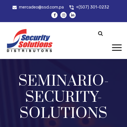
mercadeo@ssd.com.pa
+(507) 301-0232
SEMINARIO-
SECURITY-
SOLUTIONS