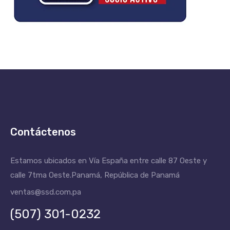
Contáctenos
Estamos ubicados en Vía España entre calle 87 Oeste y
calle 7tma Oeste.
Panamá, República de Panamá
ventas@ssd.com.pa
(507) 301-0232