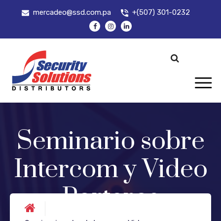
mercadeo@ssd.com.pa
+(507) 301-0232
Seminario sobre
Intercom y Video
Porteros