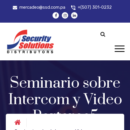
mercadeo@ssd.com.pa
+(507) 301-0232
Seminario sobre
Intercom y Video
Porteros5