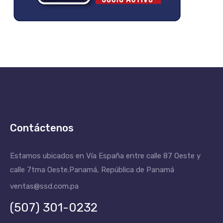
Contáctenos
Estamos ubicados en Vía España entre calle 87 Oeste y
calle 7tma Oeste.
Panamá, República de Panamá
ventas@ssd.com.pa
(507) 301-0232