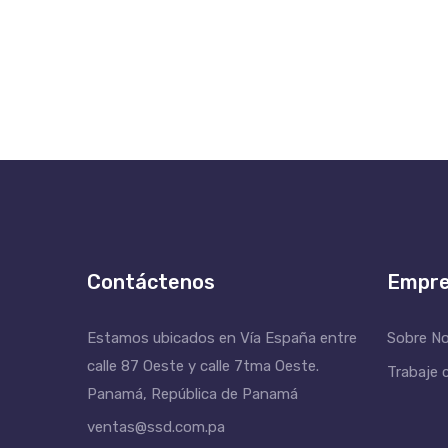
Contáctenos
Empr
Estamos ubicados en Vía España entre
Sobre N
calle 87 Oeste y calle 7tma Oeste.
Trabaje 
Panamá, República de Panamá
ventas@ssd.com.pa