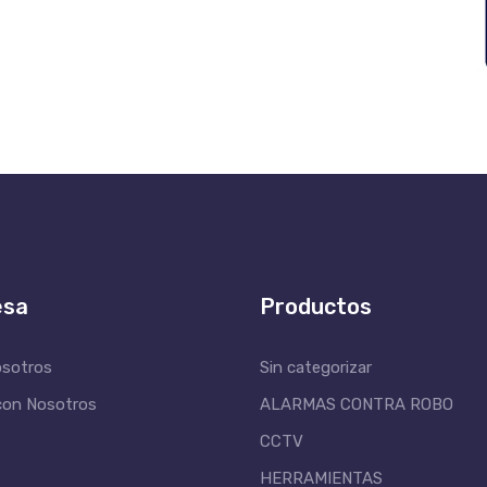
esa
Productos
osotros
Sin categorizar
con Nosotros
ALARMAS CONTRA ROBO
CCTV
HERRAMIENTAS