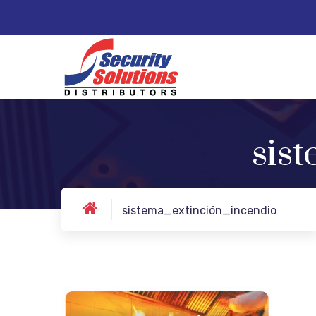
sis
sistema_extinción_incendio