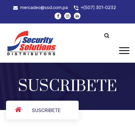
mercadeo@ssd.com.pa
+(507) 301-0232
SUSCRIBETE
SUSCRIBETE