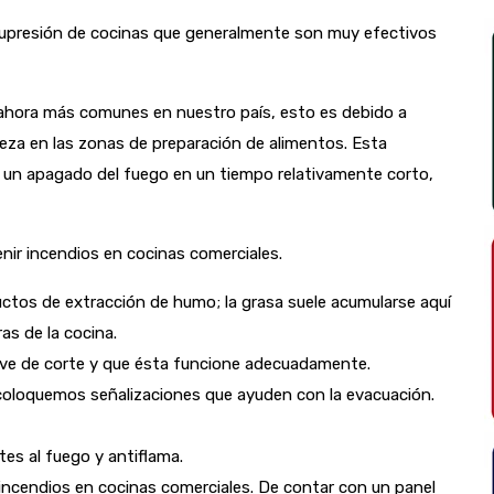
upresión de cocinas que generalmente son muy efectivos
ahora más comunes en nuestro país, esto es debido a
ieza en las zonas de preparación de alimentos. Esta
 un apagado del fuego en un tiempo relativamente corto,
nir incendios en cocinas comerciales.
ctos de extracción de humo; la grasa suele acumularse aquí
as de la cocina.
llave de corte y que ésta funcione adecuadamente.
coloquemos señalizaciones que ayuden con la evacuación.
ntes al fuego y antiflama.
incendios en cocinas comerciales. De contar con un panel