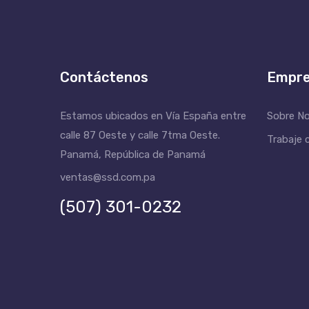
Contáctenos
Empr
Estamos ubicados en Vía España entre
Sobre N
calle 87 Oeste y calle 7tma Oeste.
Trabaje 
Panamá, República de Panamá
ventas@ssd.com.pa
(507) 301-0232