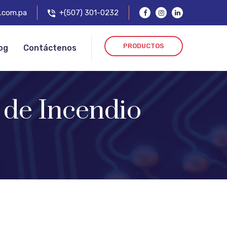
.com.pa
+(507) 301-0232
PRODUCTOS
og
Contáctenos
 de Incendio