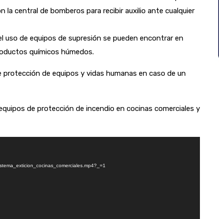
la central de bomberos para recibir auxilio ante cualquier
el uso de equipos de supresión se pueden encontrar en
productos químicos húmedos.
e protección de equipos y vidas humanas en caso de un
quipos de protección de incendio en cocinas comerciales y
Sistema_exticion_cocinas_comerciales.mp4?_=1