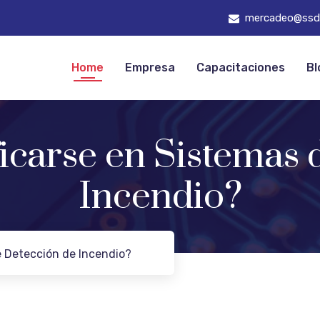
mercadeo@ssd
Home
Empresa
Capacitaciones
Bl
ficarse en Sistemas 
Incendio?
e Detección de Incendio?