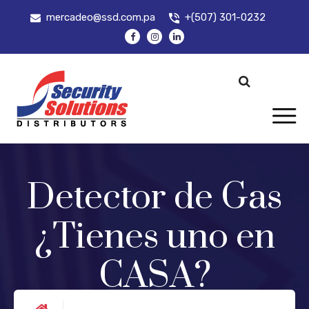
mercadeo@ssd.com.pa
+(507) 301-0232
Detector de Gas
¿Tienes uno en
CASA?