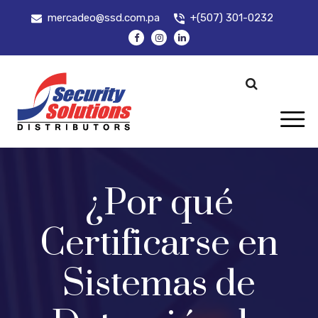
mercadeo@ssd.com.pa
+(507) 301-0232
¿Por qué
Certificarse en
Sistemas de