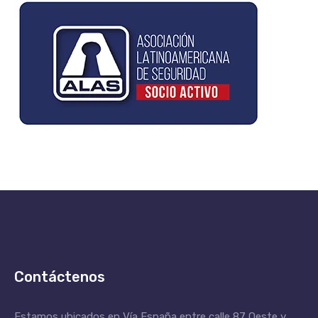
Contáctenos
Estamos ubicados en Vía España entre calle 87 Oeste y