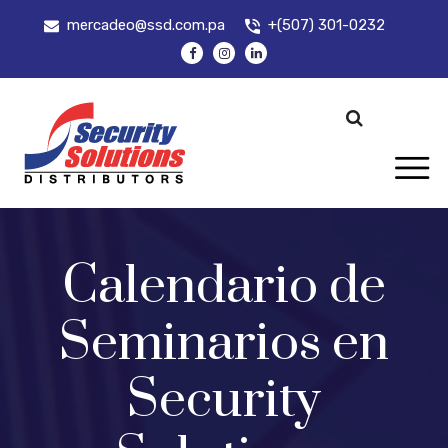
mercadeo@ssd.com.pa
+(507) 301-0232
Calendario de
Seminarios en
Security