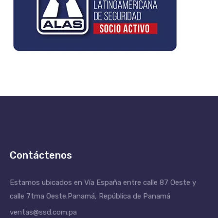
Contáctenos
Estamos ubicados en Vía España entre calle 87 Oeste y
calle 7tma Oeste.
Panamá, República de Panamá
ventas@ssd.com.pa