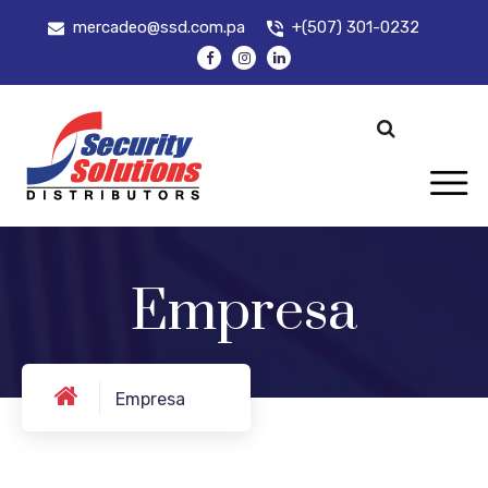
mercadeo@ssd.com.pa
+(507) 301-0232
Empresa
Empresa